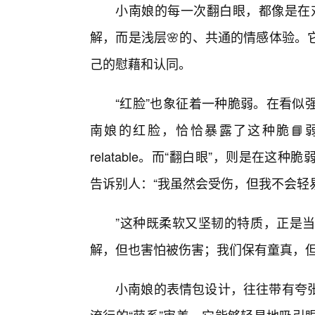
小南娘的每一次翻白眼，都像是在对
解，而是浅层🌸的、共通的情感体验。
己的慰藉和认同。
“红脸”也象征着一种脆弱。在看似
南娘的红脸，恰恰暴露了这种脆📘
relatable。而“翻白眼”，则是在
告诉别人：“我虽然会受伤，但我不会轻
”这种既柔软又坚韧的特质，正是
解，但也害怕被伤害；我们保有童真，
小南娘的表情包设计，往往带有夸