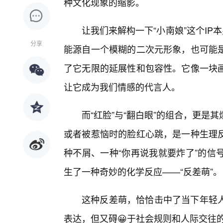
种文化现象的缩影。
让我们来解构一下“小南娘”这个IP
分享
能源自一个模糊的二次元形象，也可能
了它无限的延展性和包容性。它像一块画
让它成为我们情感的代言人。
而“红脸”与“翻白眼”的组合，更是
或者被惹恼时的脸红心跳，是一种生理
种不屑、一种“你再说我就要炸了”的信
生了一种奇妙的化学反应——“反差萌”。
这种反差萌，恰恰击中了当下年轻
表达，但又碍😀于社会规则和人际交往的