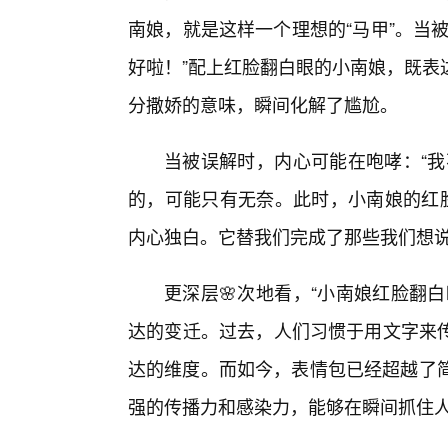
南娘，就是这样一个理想的“马甲”。当
好啦！”配上红脸翻白眼的小南娘，既表
分撒娇的意味，瞬间化解了尴尬。
当被误解时，内心可能在咆哮：“我
的，可能只有无奈。此时，小南娘的红脸
内心独白。它替我们完成了那些我们想说
更深层🌸次地看，“小南娘红脸翻
达的变迁。过去，人们习惯于用文字来传
达的维度。而如今，表情包已经超越了简
强的传播力和感染力，能够在瞬间抓住