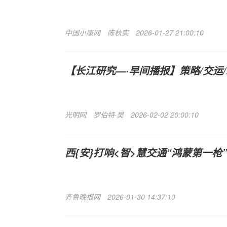
中国小康网
陈秋实
2026-01-27 21:00:10
【长江研究—·早间播报】策略/交运/
光明网
罗伯特·吴
2026-02-02 20:00:10
西{安}打响<智>慧交通“鸿蒙第一枪”
齐鲁晚报网
2026-01-30 14:37:10