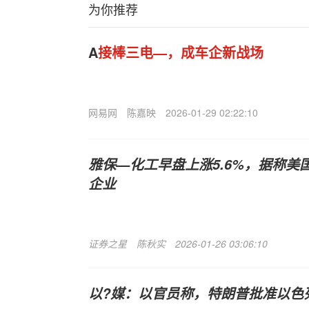
为你推荐
A
接棒三电—，成车企新战场
网易网
陈嘉映
2026-01-29 02:22:10
雅保—化工早盘上涨5.6%，据称美
企业
证券之星
陈秋实
2026-01-26 03:06:10
以?媒：以官员称，特朗普批准以色