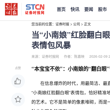
首页
快讯
要闻
股市
您当前的位置：
证券时报
>
公司
>
正文
当“小南娘”红脸翻白
表情包风暴
来源：证券时报网
作者：陈嘉映
2026-02-09 
“本宝宝不依”：小南娘的“翻白眼
点赞
在信息爆炸的时代，用最简洁、最
“小南娘红脸翻白眼”表情包，恰好精准
的艺术。它不是简单的像素堆砌，而是一