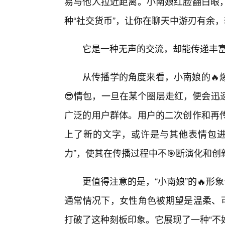
易与他人拉近距离。小南娘红脸翻白眼，
种“社交货币”，让你在聊天中游刃有余
它是一种无声的交流，却能传递丰
从传播学的角度来看，小南娘的🔥
😎情包，一旦在某个圈层走红，便会迅
广泛的用户群体。用户的二次创作和再
上了新的文字，或许是与其他表情包进
力”，使其在传播过程中不🎯断演化和创
更值得注意的是，“小南娘”的🔥形
通常情况下，女性角色被期望是温柔、可
打破了这种刻板印象。它展现了一种“不好