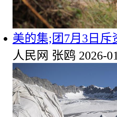
美的集;团7月3日斥资
人民网
张鸥
2026-01