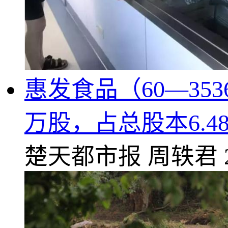
惠发食品（60—35
万股，占总股本6.4
楚天都市报
周轶君