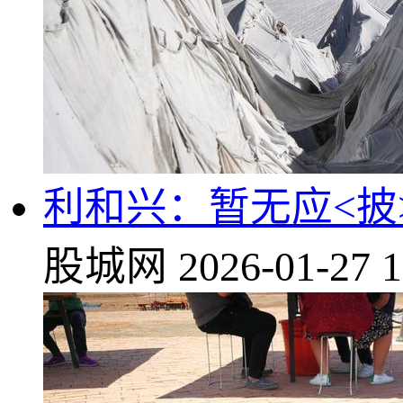
利和兴：暂无应<披
股城网
2026-01-27 1