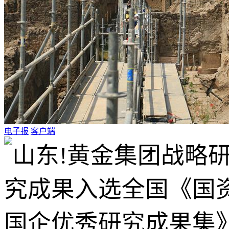
电子报
客户端