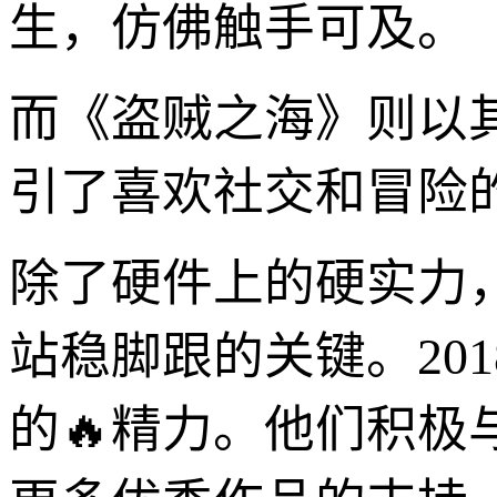
生，仿佛触手可及。
而《盗贼之海》则以
引了喜欢社交和冒险
除了硬件上的硬实力，
站稳脚跟的关键。20
的🔥精力。他们积